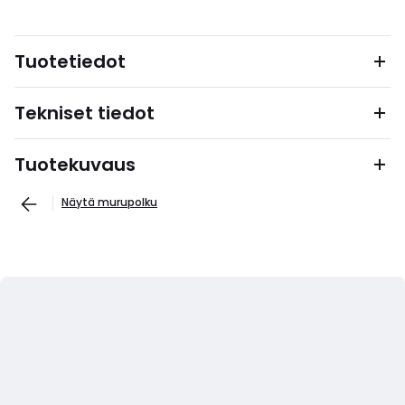
Tuotetiedot
Tekniset tiedot
Tuotekuvaus
Näytä murupolku