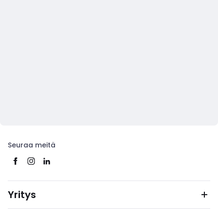
Seuraa meitä
Yritys