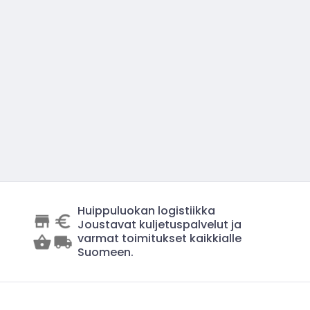
Huippuluokan logistiikka
Joustavat kuljetuspalvelut ja
varmat toimitukset kaikkialle
Suomeen.