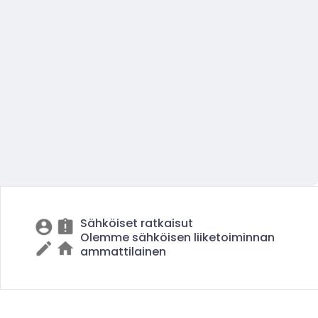
Sähköiset ratkaisut
Olemme sähköisen liiketoiminnan
ammattilainen