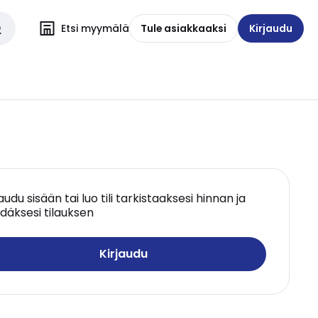
Etsi myymälä
Tule asiakkaaksi
Kirjaudu
3
jaudu sisään tai luo tili tarkistaaksesi hinnan ja
däksesi tilauksen
Kirjaudu