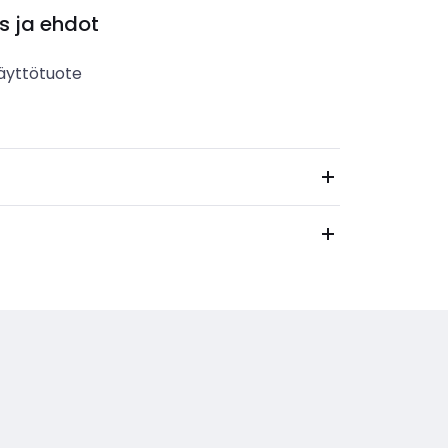
s ja ehdot
äyttötuote