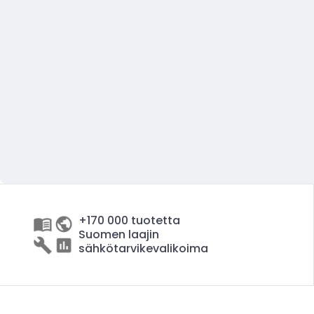
+170 000 tuotetta
Suomen laajin
sähkötarvikevalikoima