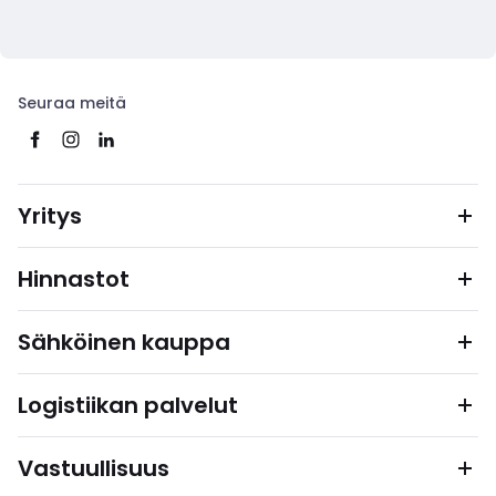
Seuraa meitä
Yritys
Hinnastot
Sähköinen kauppa
Logistiikan palvelut
Vastuullisuus