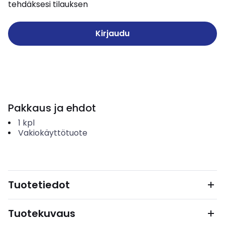
tehdäksesi tilauksen
Kirjaudu
Pakkaus ja ehdot
1
kpl
Vakiokäyttötuote
Tuotetiedot
Tuotekuvaus