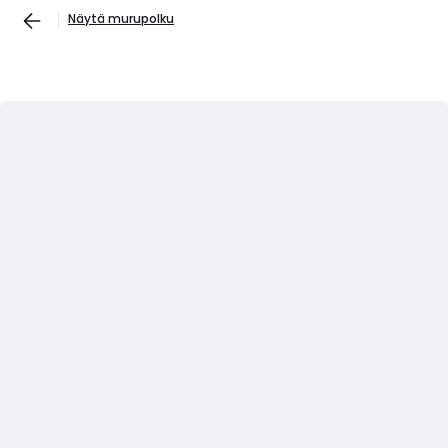
Näytä murupolku