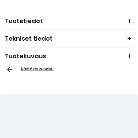
Tuotetiedot
Tekniset tiedot
Tuotekuvaus
Näytä murupolku