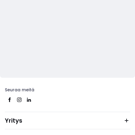
Seuraa meitä
Yritys