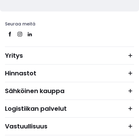
Seuraa meitä
Yritys
Hinnastot
Sähköinen kauppa
Logistiikan palvelut
Vastuullisuus