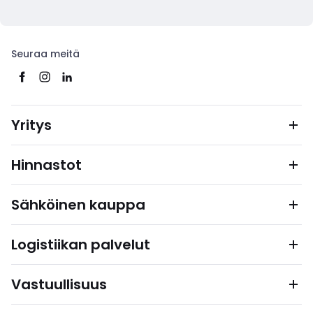
Seuraa meitä
Yritys
Hinnastot
Sähköinen kauppa
Logistiikan palvelut
Vastuullisuus