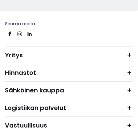
Seuraa meitä
Yritys
Hinnastot
Sähköinen kauppa
Logistiikan palvelut
Vastuullisuus