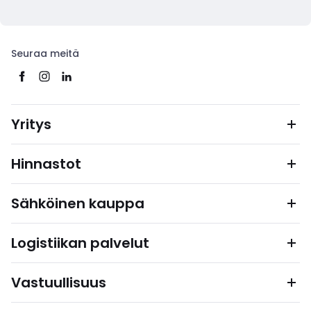
Seuraa meitä
Yritys
Hinnastot
Sähköinen kauppa
Logistiikan palvelut
Vastuullisuus