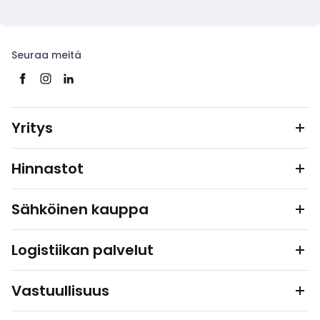
Seuraa meitä
Yritys
Hinnastot
Sähköinen kauppa
Logistiikan palvelut
Vastuullisuus