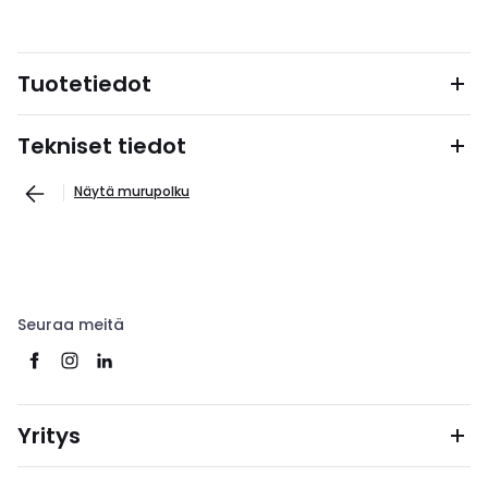
Tuotetiedot
Tekniset tiedot
Näytä murupolku
Seuraa meitä
Yritys