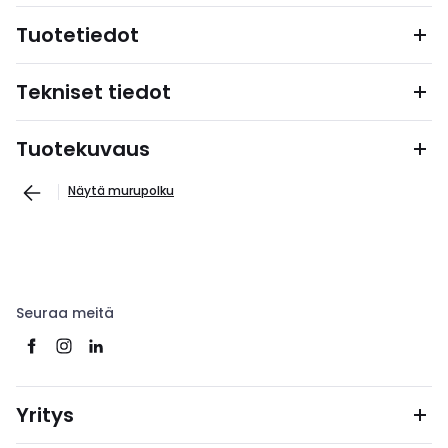
Tuotetiedot
Tekniset tiedot
Tuotekuvaus
Näytä murupolku
Seuraa meitä
Yritys