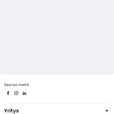
Seuraa meitä
Yritys