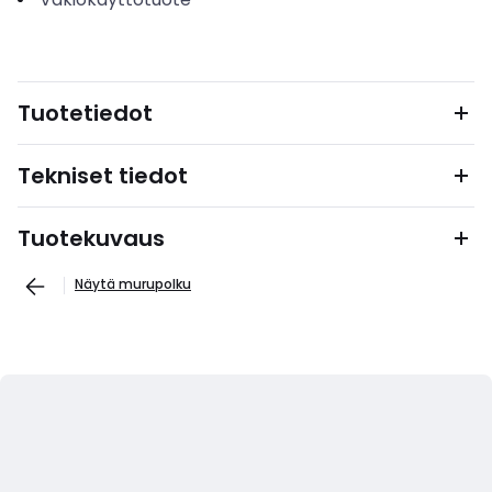
Tuotetiedot
Tekniset tiedot
Tuotekuvaus
Näytä murupolku