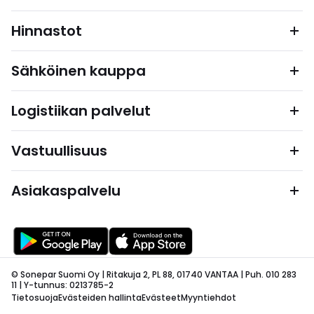
Hinnastot
Sähköinen kauppa
Logistiikan palvelut
Vastuullisuus
Asiakaspalvelu
© Sonepar Suomi Oy | Ritakuja 2, PL 88, 01740 VANTAA | Puh. 010 283
11 | Y-tunnus: 0213785-2
Tietosuoja
Evästeiden hallinta
Evästeet
Myyntiehdot