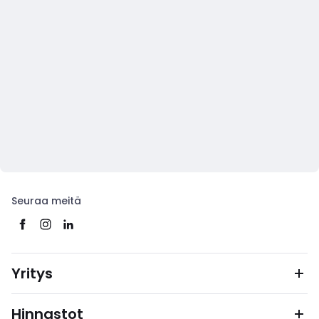
Seuraa meitä
Yritys
Hinnastot