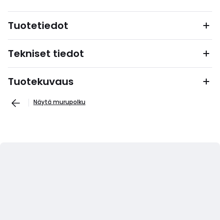
Tuotetiedot
Tekniset tiedot
Tuotekuvaus
Näytä murupolku