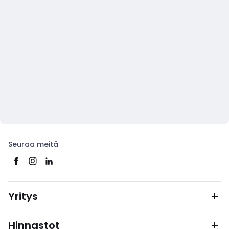
Seuraa meitä
Yritys
Hinnastot