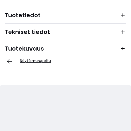
Tuotetiedot
Tekniset tiedot
Tuotekuvaus
Näytä murupolku