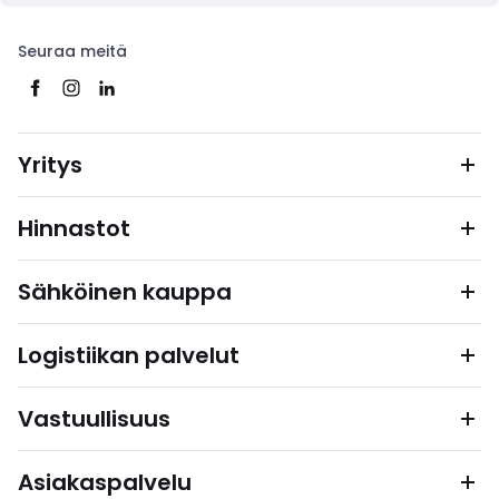
Seuraa meitä
Yritys
Hinnastot
Sähköinen kauppa
Logistiikan palvelut
Vastuullisuus
Asiakaspalvelu