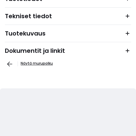
Tekniset tiedot
Tuotekuvaus
Dokumentit ja linkit
Näytä murupolku