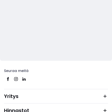
Seuraa meitä
Yritys
Hinnastot