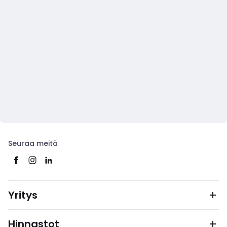
Seuraa meitä
Yritys
Hinnastot