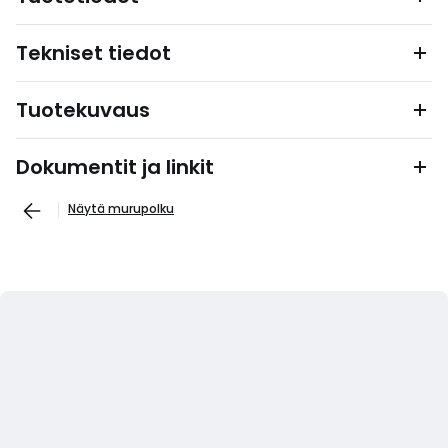
Tekniset tiedot
Tuotekuvaus
Dokumentit ja linkit
Näytä murupolku