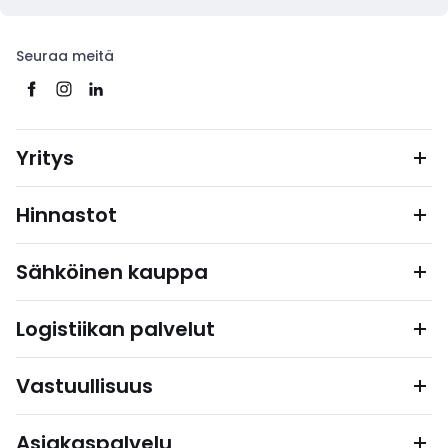
Seuraa meitä
Yritys
Hinnastot
Sähköinen kauppa
Logistiikan palvelut
Vastuullisuus
Asiakaspalvelu