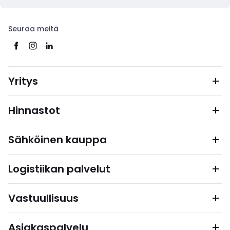
Seuraa meitä
Yritys
Hinnastot
Sähköinen kauppa
Logistiikan palvelut
Vastuullisuus
Asiakaspalvelu