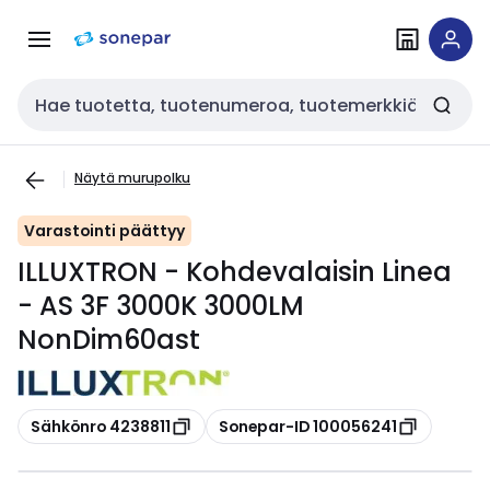
Siirry
Siirry
navigointiin
sisältöön
Haku
Näytä murupolku
Varastointi päättyy
ILLUXTRON - Kohdevalaisin Linea
- AS 3F 3000K 3000LM
NonDim60ast
Kopioi
Kopioi
Sähkönro 4238811
Sonepar-ID 100056241