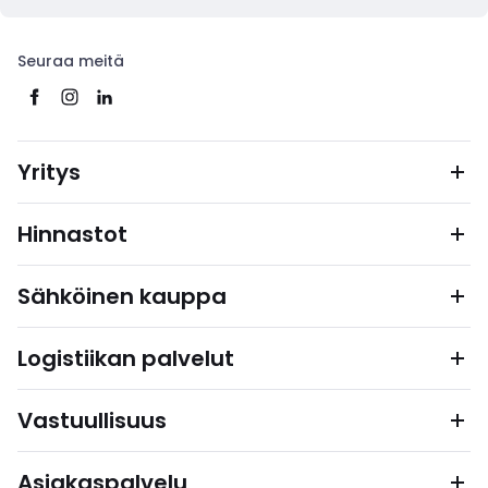
Seuraa meitä
Yritys
Hinnastot
Sähköinen kauppa
Logistiikan palvelut
Vastuullisuus
Asiakaspalvelu