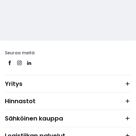
Seuraa meitä
Yritys
Hinnastot
Sähköinen kauppa
Logistiikan palvelut