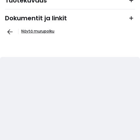
Tuotekuvaus
Dokumentit ja linkit
Näytä murupolku