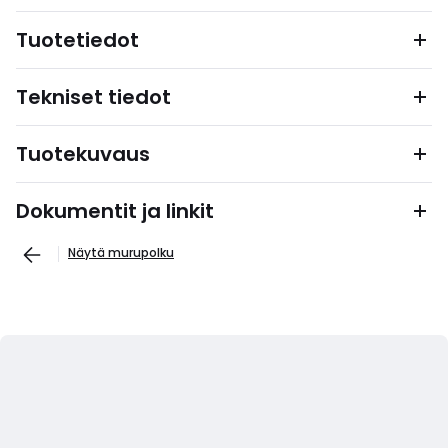
Tuotetiedot
Tekniset tiedot
Tuotekuvaus
Dokumentit ja linkit
Näytä murupolku