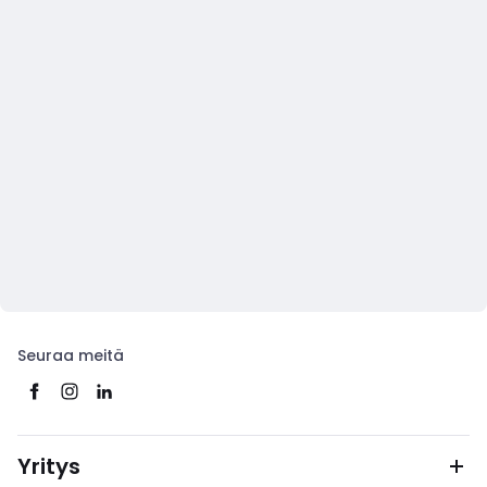
Seuraa meitä
Yritys