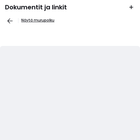
Dokumentit ja linkit
Näytä murupolku