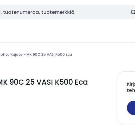
ohto Kajote - MK 90C 25 VASI K500 Eca
MK 90C 25 VASI K500 Eca
Kir
teh