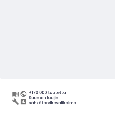
+170 000 tuotetta
Suomen laajin
sähkötarvikevalikoima