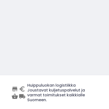
Huippuluokan logistiikka
Joustavat kuljetuspalvelut ja
varmat toimitukset kaikkialle
Suomeen.