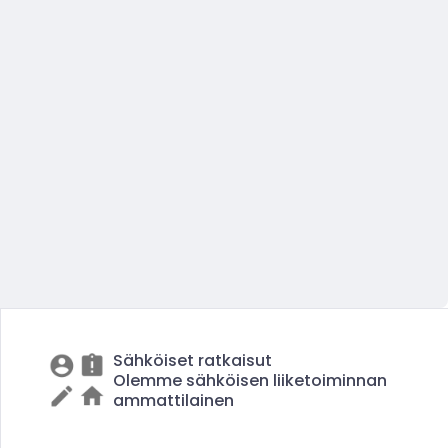
Sähköiset ratkaisut
Olemme sähköisen liiketoiminnan
ammattilainen