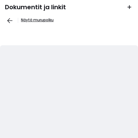
Dokumentit ja linkit
Näytä murupolku