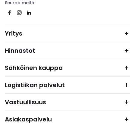
Seuraa meitä
Yritys
Hinnastot
Sähköinen kauppa
Logistiikan palvelut
Vastuullisuus
Asiakaspalvelu