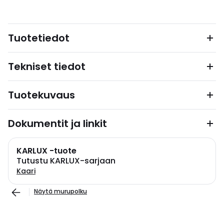
Tuotetiedot
Tekniset tiedot
Tuotekuvaus
Dokumentit ja linkit
KARLUX -tuote
Tutustu KARLUX-sarjaan
Kaari
Näytä murupolku