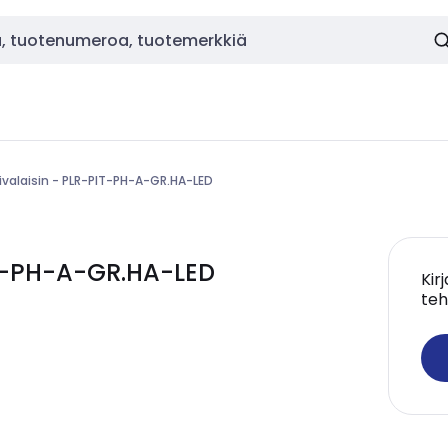
rivalaisin - PLR-PIT-PH-A-GR.HA-LED
IT-PH-A-GR.HA-LED
Kir
teh