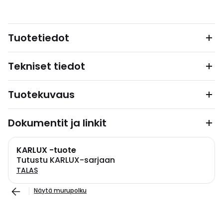
Tuotetiedot
Tekniset tiedot
Tuotekuvaus
Dokumentit ja linkit
KARLUX -tuote
Tutustu KARLUX-sarjaan
TALAS
Näytä murupolku