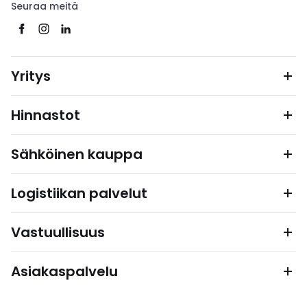
Seuraa meitä
Yritys
Hinnastot
Sähköinen kauppa
Logistiikan palvelut
Vastuullisuus
Asiakaspalvelu