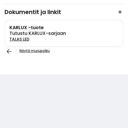
Dokumentit ja linkit
KARLUX -tuote
Tutustu KARLUX-sarjaan
TALAS LED
Näytä murupolku