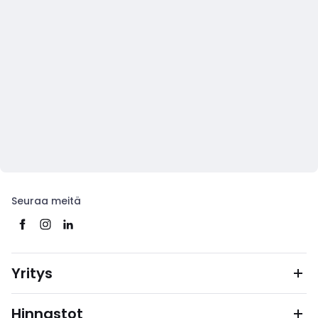
Seuraa meitä
Yritys
Hinnastot