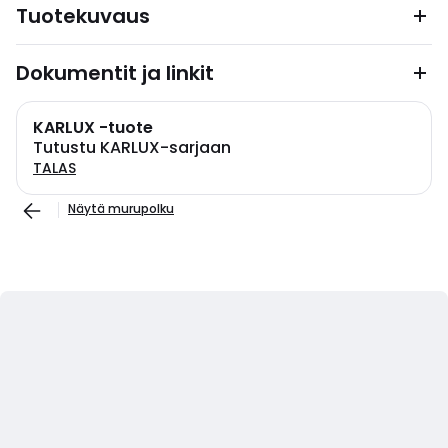
Tuotekuvaus
Dokumentit ja linkit
KARLUX -tuote
Tutustu KARLUX-sarjaan
TALAS
Näytä murupolku