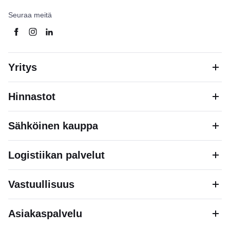
Seuraa meitä
Yritys
Hinnastot
Sähköinen kauppa
Logistiikan palvelut
Vastuullisuus
Asiakaspalvelu