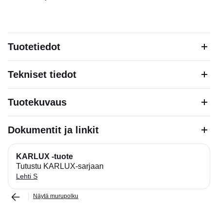
Tuotetiedot
Tekniset tiedot
Tuotekuvaus
Dokumentit ja linkit
KARLUX -tuote
Tutustu KARLUX-sarjaan
Lehti S
Näytä murupolku