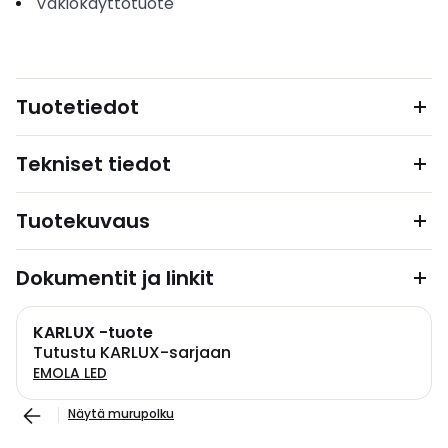
Vakiokäyttötuote
Tuotetiedot
Tekniset tiedot
Tuotekuvaus
Dokumentit ja linkit
KARLUX -tuote
Tutustu KARLUX-sarjaan
EMOLA LED
Näytä murupolku