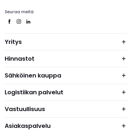
Seuraa meitä
Yritys
Hinnastot
Sähköinen kauppa
Logistiikan palvelut
Vastuullisuus
Asiakaspalvelu