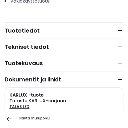
Vakiokäyttötuote
Tuotetiedot
Tekniset tiedot
Tuotekuvaus
Dokumentit ja linkit
KARLUX -tuote
Tutustu KARLUX-sarjaan
TALAS LED
Näytä murupolku