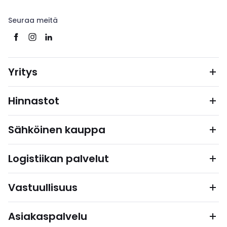
Seuraa meitä
Yritys
Hinnastot
Sähköinen kauppa
Logistiikan palvelut
Vastuullisuus
Asiakaspalvelu