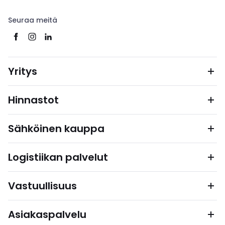
Seuraa meitä
Yritys
Hinnastot
Sähköinen kauppa
Logistiikan palvelut
Vastuullisuus
Asiakaspalvelu