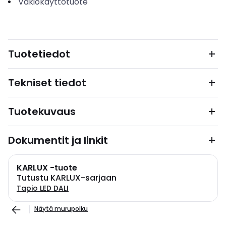
Vakiokäyttötuote
Tuotetiedot
Tekniset tiedot
Tuotekuvaus
Dokumentit ja linkit
KARLUX -tuote
Tutustu KARLUX-sarjaan
Tapio LED DALI
Näytä murupolku