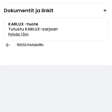
Dokumentit ja linkit
KARLUX -tuote
Tutustu KARLUX-sarjaan
Pylväs 1,5m
Näytä murupolku