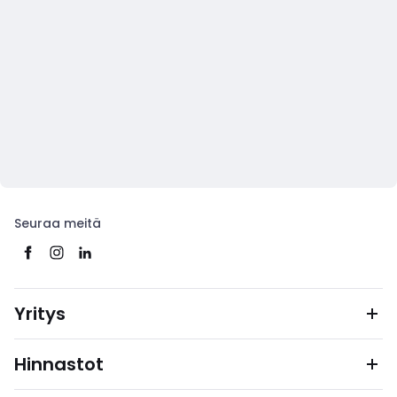
Seuraa meitä
Yritys
Hinnastot