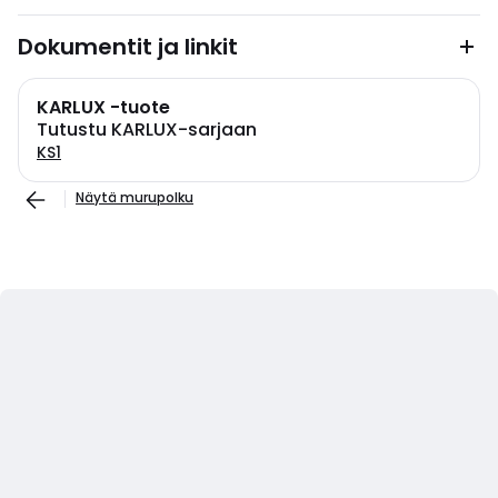
Dokumentit ja linkit
KARLUX -tuote
Tutustu KARLUX-sarjaan
KS1
Näytä murupolku