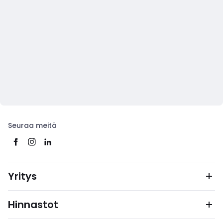
Seuraa meitä
Yritys
Hinnastot