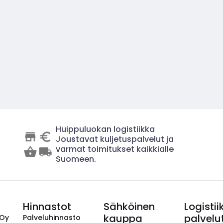
Huippuluokan logistiikka
Joustavat kuljetuspalvelut ja
varmat toimitukset kaikkialle
Suomeen.
Hinnastot
Sähköinen
Logistii
kauppa
palvelu
 Oy
Palveluhinnasto