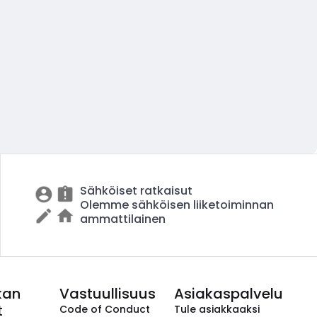
Sähköiset ratkaisut
Olemme sähköisen liiketoiminnan
ammattilainen
kan
Vastuullisuus
Asiakaspalvelu
t
Code of Conduct
Tule asiakkaaksi