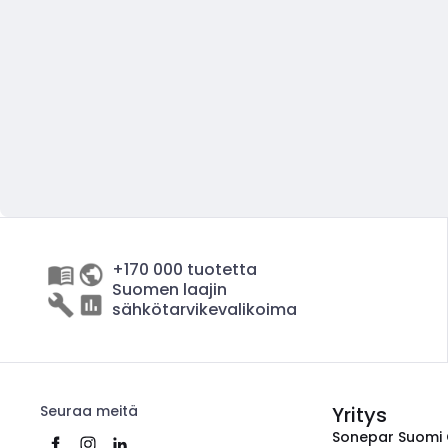
+170 000 tuotetta
Suomen laajin
sähkötarvikevalikoima
Seuraa meitä
Yritys
Sonepar Suomi