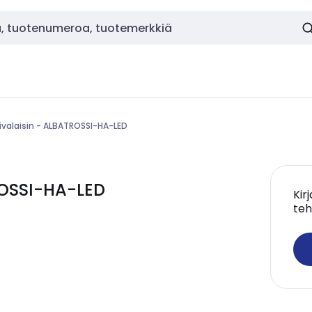
rivalaisin - ALBATROSSI-HA-LED
ROSSI-HA-LED
Kir
teh