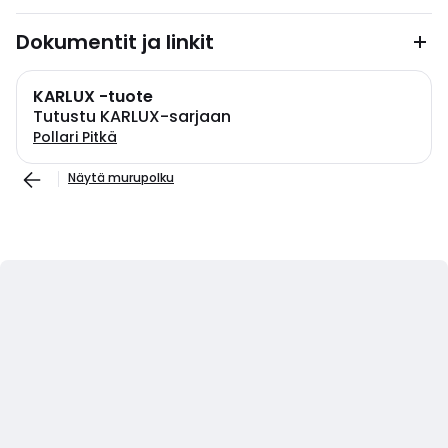
Dokumentit ja linkit
KARLUX -tuote
Tutustu KARLUX-sarjaan
Pollari Pitkä
Näytä murupolku