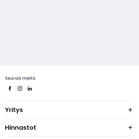
Seuraa meitä
Yritys
Hinnastot