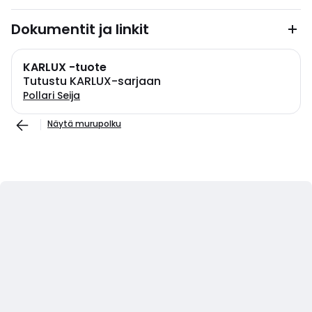
Dokumentit ja linkit
KARLUX -tuote
Tutustu KARLUX-sarjaan
Pollari Seija
Näytä murupolku