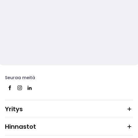
Seuraa meitä
Yritys
Hinnastot