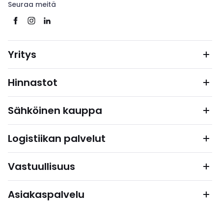
Seuraa meitä
Yritys
Hinnastot
Sähköinen kauppa
Logistiikan palvelut
Vastuullisuus
Asiakaspalvelu