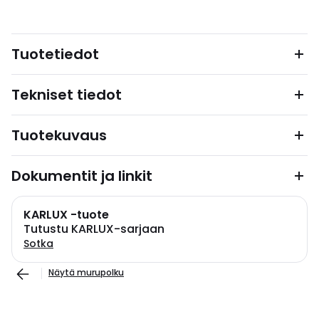
Tuotetiedot
Tekniset tiedot
Tuotekuvaus
Dokumentit ja linkit
KARLUX -tuote
Tutustu KARLUX-sarjaan
Sotka
Näytä murupolku