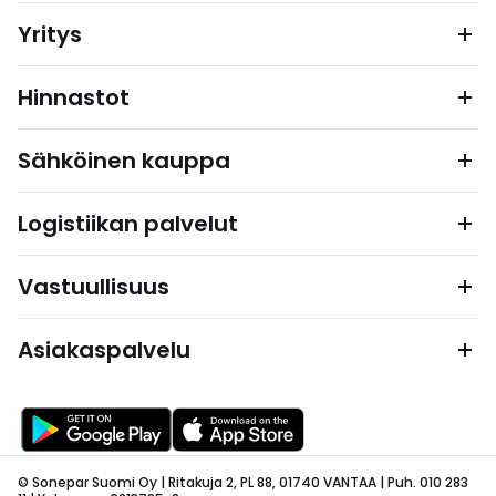
Yritys
Hinnastot
Sähköinen kauppa
Logistiikan palvelut
Vastuullisuus
Asiakaspalvelu
© Sonepar Suomi Oy | Ritakuja 2, PL 88, 01740 VANTAA | Puh. 010 283