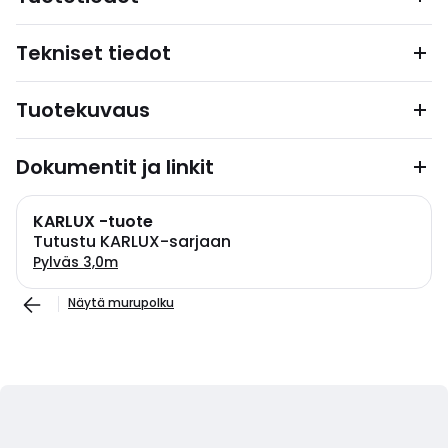
Tekniset tiedot
Tuotekuvaus
Dokumentit ja linkit
KARLUX -tuote
Tutustu KARLUX-sarjaan
Pylväs 3,0m
Näytä murupolku