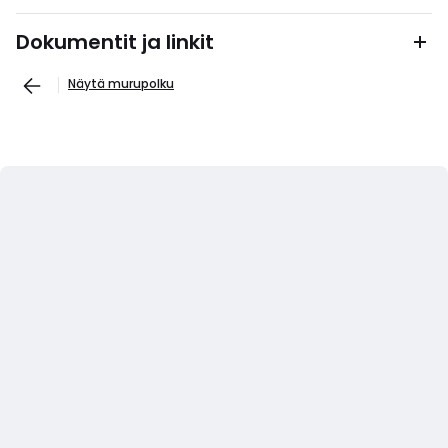
Dokumentit ja linkit
Näytä murupolku