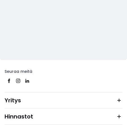
Seuraa meitä
Yritys
Hinnastot