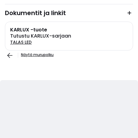
Dokumentit ja linkit
KARLUX -tuote
Tutustu KARLUX-sarjaan
TALAS LED
Näytä murupolku