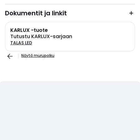
Dokumentit ja linkit
KARLUX -tuote
Tutustu KARLUX-sarjaan
TALAS LED
Näytä murupolku