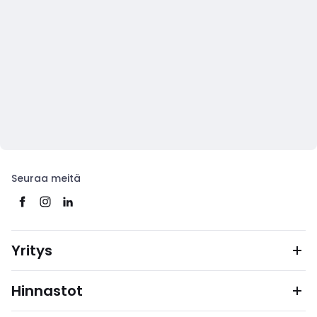
Seuraa meitä
Yritys
Hinnastot