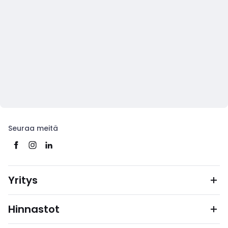
Seuraa meitä
Yritys
Hinnastot