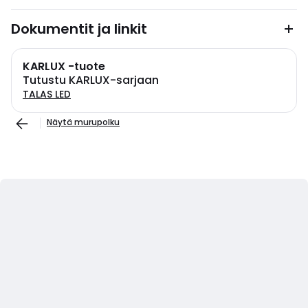
Dokumentit ja linkit
KARLUX -tuote
Tutustu KARLUX-sarjaan
TALAS LED
Näytä murupolku