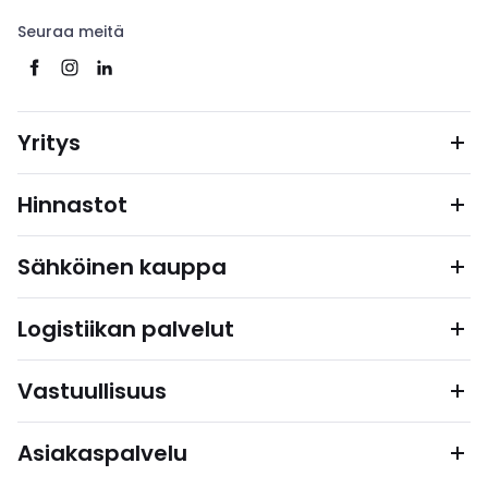
Seuraa meitä
Yritys
Hinnastot
Sähköinen kauppa
Logistiikan palvelut
Vastuullisuus
Asiakaspalvelu