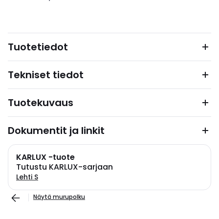
Tuotetiedot
Tekniset tiedot
Tuotekuvaus
Dokumentit ja linkit
KARLUX -tuote
Tutustu KARLUX-sarjaan
Lehti S
Näytä murupolku