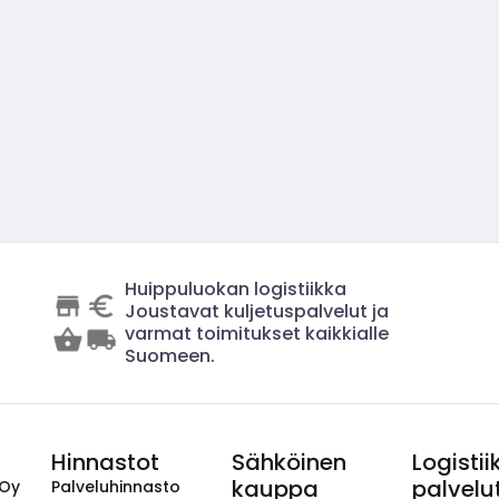
Huippuluokan logistiikka
Joustavat kuljetuspalvelut ja
varmat toimitukset kaikkialle
Suomeen.
Hinnastot
Sähköinen
Logistii
kauppa
palvelu
 Oy
Palveluhinnasto