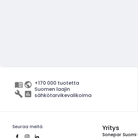
+170 000 tuotetta
Suomen laajin
sähkötarvikevalikoima
Seuraa meitä
Yritys
Sonepar Suomi