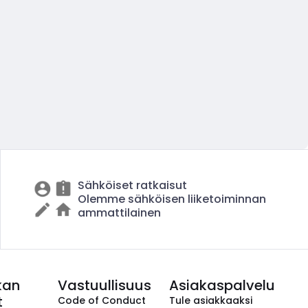
Sähköiset ratkaisut
Olemme sähköisen liiketoiminnan
ammattilainen
kan
Vastuullisuus
Asiakaspalvelu
t
Code of Conduct
Tule asiakkaaksi