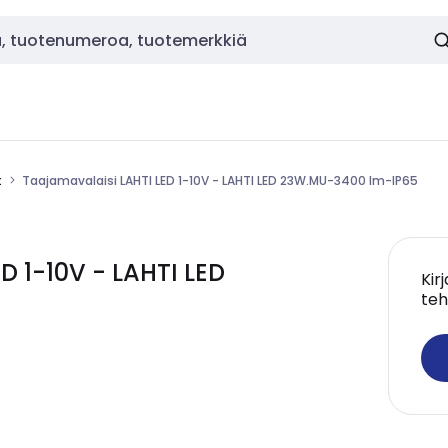
t
Taajamavalaisi LAHTI LED 1-10V - LAHTI LED 23W.MU-3400 lm-IP65
D 1-10V - LAHTI LED
Kir
teh