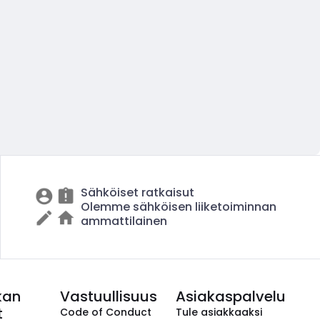
Sähköiset ratkaisut
Olemme sähköisen liiketoiminnan
ammattilainen
kan
Vastuullisuus
Asiakaspalvelu
t
Code of Conduct
Tule asiakkaaksi