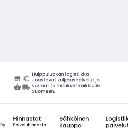
Huippuluokan logistiikka
Joustavat kuljetuspalvelut ja
varmat toimitukset kaikkialle
Suomeen.
Hinnastot
Sähköinen
Logistii
kauppa
palvelu
 Oy
Palveluhinnasto