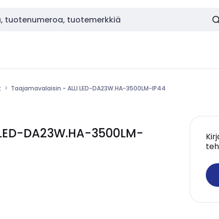
t
Taajamavalaisin - ALLI LED-DA23W.HA-3500LM-IP44
I LED-DA23W.HA-3500LM-
Kir
teh