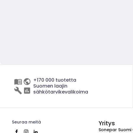
+170 000 tuotetta
Suomen laajin
sähkötarvikevalikoima
Seuraa meitä
Yritys
Sonepar Suomi