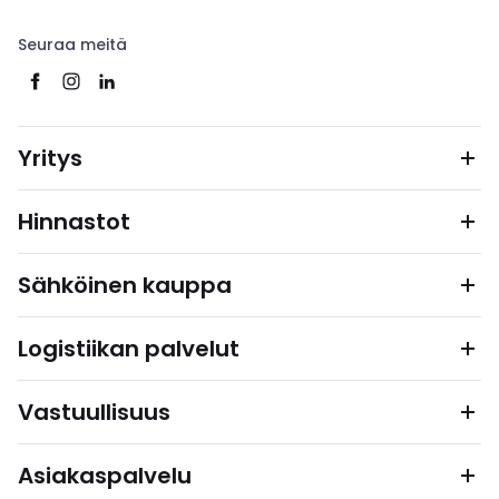
Seuraa meitä
Yritys
Hinnastot
Sähköinen kauppa
Logistiikan palvelut
Vastuullisuus
Asiakaspalvelu