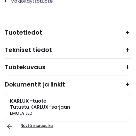
Vakiokäyttötuote
Tuotetiedot
Tekniset tiedot
Tuotekuvaus
Dokumentit ja linkit
KARLUX -tuote
Tutustu KARLUX-sarjaan
EMOLA LED
Näytä murupolku